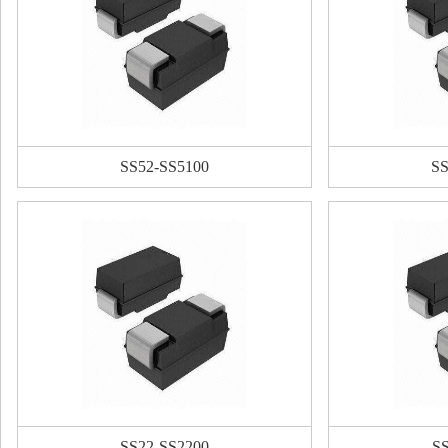
SS52-SS5100
SS
SS22-SS2200
SS