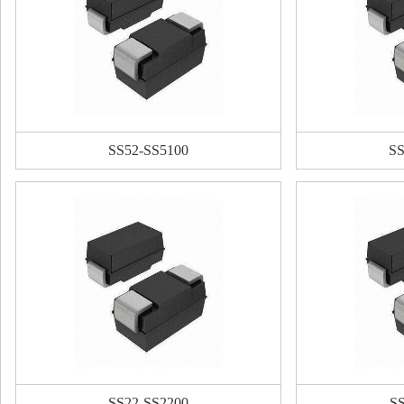
SS52-SS5100
SS
SS22-SS2200
SS