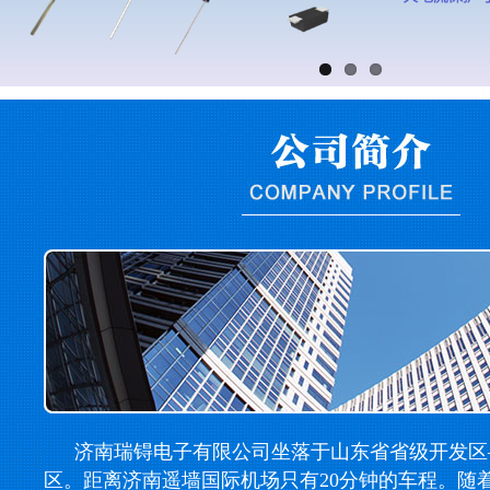
济南瑞锝电子有限公司坐落于山东省省级开发区
区。距离济南遥墙国际机场只有20分钟的车程。随