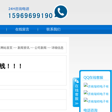
在线留言
联系我们
：
网站首页
>>
新闻资讯
>>
公司新闻
>> 详细信息
线！！！